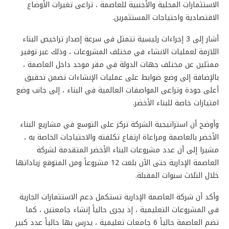
الاستثمارات المحلية والأجنبية للعاصمة ، تراعى تغيرات الأوضاع
الاقتصادية واحتياجات المستثمرين.
أشار إلى 3 إجراءات رئيسية تتمثل في سرعة إصدار تراخيص البناء
اللازمة لعمليات الانشاء في مختلف المشروعات ، وذلك عبر توفير
ممثلين عن مختلف جهات الدولة في مقر موحد داخل العاصمة ،
بالإضافة إلى وضع ضوابط على عمليات الإنشاءات تضمن تحقيق
أعلى جودة وتراعى المواصفات العالمية في البناء ، إلى جانب وضع
امتيازات خاصة للبناء الأخضر.
وأوضح أن استراتيجية الشركة تركز على التوسع في مشاريع البناء
الأخضر بالعاصمة ومراعاة ارتفاع تكلفته والاحتياجات الخاصة به ،
مشيرا إلى أن عدد مشروعات البناء الأخضر المتقدمة لشركة
العاصمة الإدارية حتى الآن بلغت 12 مشروعاً ومن المتوقع زياداتها
خلال الثلاث سنوات المقبلة.
وأكد أن شركة العاصمة الإدارية تستكمل دعم الاستثمارات الجارية
في المشروعات التعليمية ، إذ يجرى حالياً إنشاء جامعتين ، كما
تضم العاصمة حالياً 6 جامعات تعليمية ، يدرس بها حالياً عدد كبير