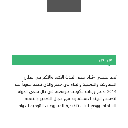
من نحن
يُعد ملتقى «بُناة مصر»الحدث الأهم والأكبر في قطاع
المقاولات والتشييد والبناء في مصر والذي يُعقد سنوياً منذ
2014 بدعم ورعاية حكومية موسعة، في ظل سعي الدولة
لتحسين البيئة الاستثمارية في مجال التعمير والتنمية
الشاملة، ووضع آليات تنفيذية للمشروعات القومية للدولة