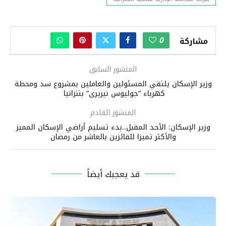
0
مشاركة
المنشور السابق
وزير الإسكان يلتقي المسئولين والعاملين بمشروع سد ومحطة
كهرباء “جوليوس نيريرى” بتنزانيا
المنشور القادم
وزير الإسكان: الأحد المقبل..بدء تسليم أراضي الإسكان المميز
والأكثر تميزا للفائزين بالعاشر من رمضان
قد يعجبك أيضاً