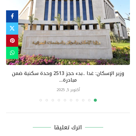
وزير الإسكان: غدا ..بدء حجز 2513 وحدة سكنية ضمن
مبادرة...
أكتوبر 5, 2025
اترك تعليقا