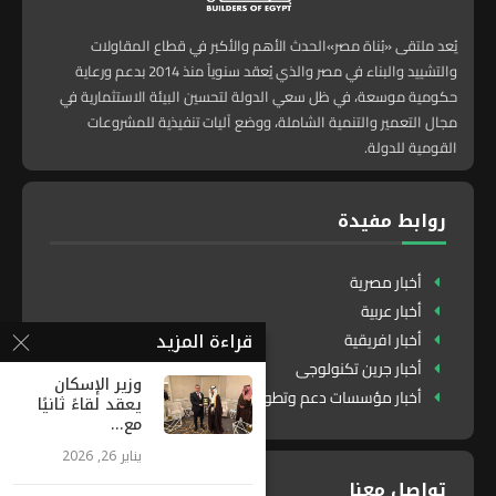
يُعد ملتقى «بُناة مصر»الحدث الأهم والأكبر في قطاع المقاولات
والتشييد والبناء في مصر والذي يُعقد سنوياً منذ 2014 بدعم ورعاية
حكومية موسعة، في ظل سعي الدولة لتحسين البيئة الاستثمارية في
مجال التعمير والتنمية الشاملة، ووضع آليات تنفيذية للمشروعات
القومية للدولة.
روابط مفيدة
أخبار مصرية
أخبار عربية
قراءة المزيد
أخبار افريقية
أخبار جرين تكنولوجى
وزير الإسكان
أخبار مؤسسات دعم وتطوير
يعقد لقاءً ثانيًا
مع...
يناير 26, 2026
تواصل معنا