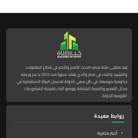
يُعد ملتقى «بُناة مصر»الحدث الأهم والأكبر في قطاع المقاولات
والتشييد والبناء في مصر والذي يُعقد سنوياً منذ 2014 بدعم ورعاية
حكومية موسعة، في ظل سعي الدولة لتحسين البيئة الاستثمارية في
مجال التعمير والتنمية الشاملة، ووضع آليات تنفيذية للمشروعات
القومية للدولة.
روابط مفيدة
أخبار مصرية