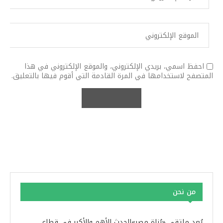
احفظ اسمي، بريدي الإلكتروني، والموقع الإلكتروني في هذا
المتصفح لاستخدامها في المرة القادمة التي أقوم فيها بالتعليق.
من نحن
يُعد ملتقى «بُناة مصر»الحدث الأهم والأكبر في قطاع