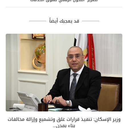
قد يعجبك أيضاً
وزير الإسكان: تنفيذ قرارات غلق وتشميع وإزالة مخالفات
بناء بمدن...