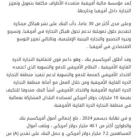
يُعد مؤسسة مالية أفريقية متعددة الأطراف مكلفة بتمويل وتعزيز
التجارة داخل أفريقيا وخارجها.
وعلى مدى أكثر من 30 عاما، دأب البنك على نشر هياكل مبتكرة
لتقديم حلول تمويلية تدعم تحول هيكل التجارة في أفريقيا، وتسريع
وتيرة التصنيع والتجارة البينية الإقليمية، وبالتالي تعزيز التوسع
الاقتصادي في أفريقيا .
وقد أطلق أفريكسيم بنك ، وهو داعم قوي لاتفاقية التجارة الحرة
القارية الأفريقية ، النظام الأفريقى للدفع والتسوية الذي اعتمده
الاتحاد الأفريقي كمنصة للدفع والتسوية لدعم تنفيذ منطقة التجارة
الحرة القارية الأفريقية ومن خلال العمل مع أمانة منطقة التجارة
الحرة القارية الأفريقية والاتحاد الأفريقي، أنشأ البنك صندوقا للتكيف
بقيمة 10 مليارات دولار أمريكي لمساندة البلدان المشاركة بفعالية
في منطقة التجارة الحرة القارية الأفريقية.
و في نهاية ديسمبر 2024 ، بلغ إجمالي أصول أفريكسيم بنك
والطوارئ أكثر من 40.1 مليار دولار أمريكي ، وبلغت أموال
المساهمين 7.2 مليار دولار أمريكي، و حصل البنك على تقدير (A) من