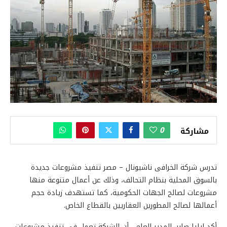
0
مشاركة
تدرس شركة الخرافى ناشيونال – مصر تنفيذ مشروعات جديدة
بالسوق المحلية بنظام التحالف، وذلك عن أعمال متنوعة منها
مشروعات لصالح الجهات الحكومية، كما تستهدف زيادة حجم
أعمالها لصالح المطورين العقاريين بالقطاع الخاص.
أكد إيليا صابر، المدير العام ، أن الشركة تعمل فى تنفيذ مشروعات