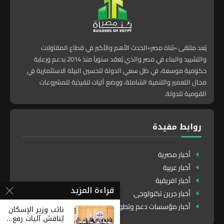
يُعد ملتقى «بُناة مصر»الحدث الأهم والأكبر في قطاع المقاولات
والتشييد والبناء في مصر والذي يُعقد سنوياً منذ 2014 بدعم ورعاية
حكومية موسعة، في ظل سعي الدولة لتحسين البيئة الاستثمارية في
مجال التعمير والتنمية الشاملة، ووضع آليات تنفيذية للمشروعات
القومية للدولة.
روابط مفيدة
أخبار مصرية
أخبار عربية
أخبار افريقية
قراءة المزيد
أخبار جرين تكنولوجى
أخبار مؤسسات دعم وتطوير
نائب وزير الإسكان
يُناقش آليات رفع...