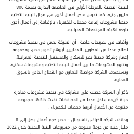
للبنية التحتية بالمرحلة الأولى فى العاصمة الإدارية بقيمة 800
مليون جنيه، كما تدرس فرص أعمال أخرى فى مجال البنية التحتية
منها مشروعات إقامة محطات للكهرباء بالإضافة إلى أعمال أخرى
تابعة لهيئة المجتمعات العمرانية.
وأضاف فى تصريحات خاصة ، أن الشركة تعمل فى تنفيذ مشروعات
لصالح عددا من المطورين العقاريين أبرزهم تطوير مصر، ومجموعة
إعمار وشركة مدينة نصر للاسكان والمستقبل للتنمية العمرانية،
وتتنوع المشروعات ما بين أعمال للبنية التحتية ومشروعات سكنية،
وتستهدف الشركة مواصلة التعاون مع القطاع الخاص بالسوق
المحلية.
ذكر أن الشركة حصلت على مشاركة فى تنفيذ مشروعات مبادرة
حياة كريمة بداخل عددا من المحافظات نفذت خلالها مجموعة
متنوعة من الأعمال أبرزها محطات للكهرباء .
وحققت شركة الخرافى ناشيونال – مصر حجم أعمال يصل إلى 8
مليار جنيه عن حزمة متنوعة من مشروعات البنية التحتية خلال 2022