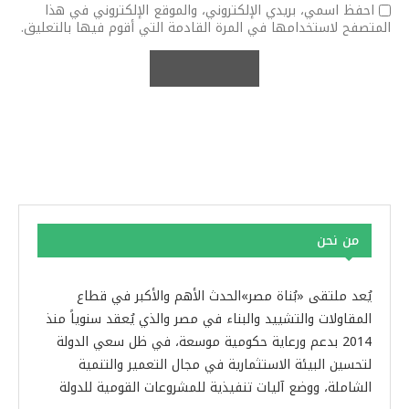
احفظ اسمي، بريدي الإلكتروني، والموقع الإلكتروني في هذا
المتصفح لاستخدامها في المرة القادمة التي أقوم فيها بالتعليق.
من نحن
يُعد ملتقى «بُناة مصر»الحدث الأهم والأكبر في قطاع
المقاولات والتشييد والبناء في مصر والذي يُعقد سنوياً منذ
2014 بدعم ورعاية حكومية موسعة، في ظل سعي الدولة
لتحسين البيئة الاستثمارية في مجال التعمير والتنمية
الشاملة، ووضع آليات تنفيذية للمشروعات القومية للدولة