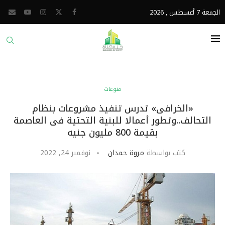
الجمعة 7 أغسطس , 2026
منوعات
«الخرافى» تدرس تنفيذ مشروعات بنظام
التحالف..وتطور أعمالا للبنية التحتية فى العاصمة
بقيمة 800 مليون جنيه
كتب بواسطة
مروة حمدان
نوفمبر 24, 2022