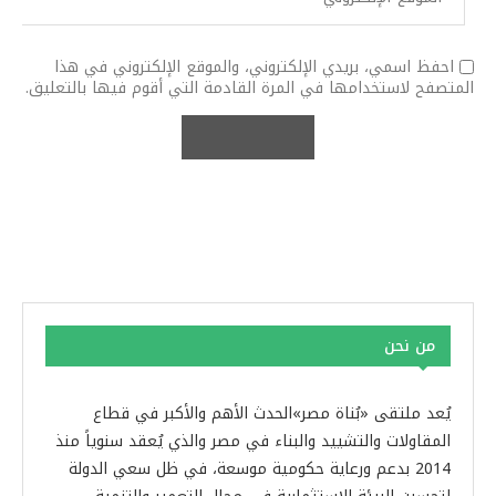
احفظ اسمي، بريدي الإلكتروني، والموقع الإلكتروني في هذا
المتصفح لاستخدامها في المرة القادمة التي أقوم فيها بالتعليق.
من نحن
يُعد ملتقى «بُناة مصر»الحدث الأهم والأكبر في قطاع
المقاولات والتشييد والبناء في مصر والذي يُعقد سنوياً منذ
2014 بدعم ورعاية حكومية موسعة، في ظل سعي الدولة