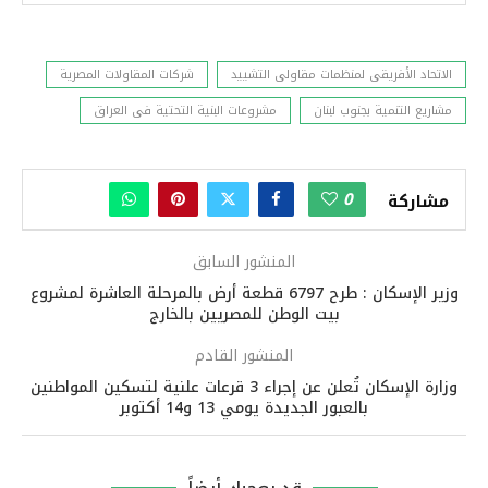
الاتحاد الأفريقى لمنظمات مقاولى التشييد
شركات المقاولات المصرية
مشاريع التنمية بجنوب لبنان
مشروعات البنية التحتية فى العراق
0
مشاركة
المنشور السابق
وزير الإسكان : طرح 6797 قطعة أرض بالمرحلة العاشرة لمشروع
بيت الوطن للمصريين بالخارج
المنشور القادم
وزارة الإسكان تُعلن عن إجراء 3 قرعات علنية لتسكين المواطنين
بالعبور الجديدة يومي 13 و14 أكتوبر