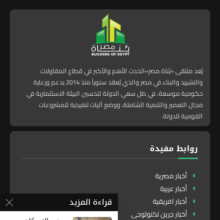
يُعد ملتقى «بُناة مصر»الحدث الأهم والأكبر في قطاع المقاولات
والتشييد والبناء في مصر والذي يُعقد سنوياً منذ 2014 بدعم ورعاية
حكومية موسعة، في ظل سعي الدولة لتحسين البيئة الاستثمارية في
مجال التعمير والتنمية الشاملة، ووضع آليات تنفيذية للمشروعات
القومية للدولة.
روابط مفيدة
أخبار مصرية
أخبار عربية
قراءة المزيد
أخبار افريقية
أخبار جرين تكنولوجى