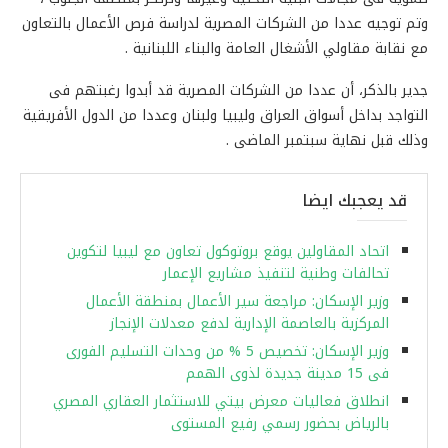
وتم توجيه عددا من الشركات المصرية لدراسة فرص الأعمال بالتعاون
مع
نقابة مقاولي الأشغال العامة والبناء اللبنانية .
جدير بالذكر، أن عددا من الشركات المصرية قد أبدوا رغبتهم فى
التواجد بداخل أسواق العراق وليبيا ولبنان وعددا من الدول الأفريقية
وذلك قبل نهاية سبتمبر الماضى .
قد يعجبك ايضا
اتحاد المقاولين يوقع بروتوكول تعاون مع ليبيا لتكوين
تحالفات وطنية لتنفيذ مشاريع الإعمار
وزير الإسكان: مراجعة سير الأعمال بمنطقة الأعمال
المركزية بالعاصمة الإدارية لدفع معدلات الإنجاز
وزير الإسكان: تخصيص 5 % من وحدات التسليم الفورى
فى 15 مدينة جديدة لذوى الهمم
انطلاق فعاليات معرض بيتي للاستثمار العقاري المصري
بالرياض بحضور رسمي رفيع المستوى