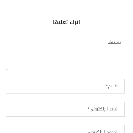
اترك تعليقا