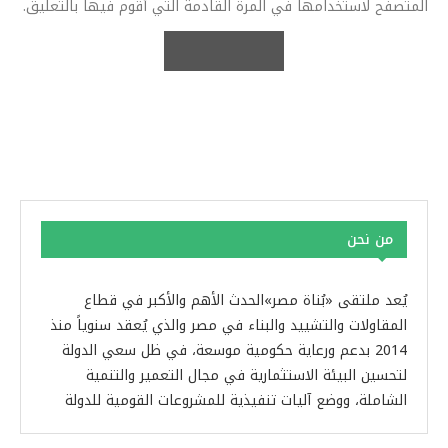
المتصفح لاستخدامها في المرة القادمة التي أقوم فيها بالتعليق.
من نحن
يُعد ملتقى «بُناة مصر»الحدث الأهم والأكبر في قطاع
المقاولات والتشييد والبناء في مصر والذي يُعقد سنوياً منذ
2014 بدعم ورعاية حكومية موسعة، في ظل سعي الدولة
لتحسين البيئة الاستثمارية في مجال التعمير والتنمية
الشاملة، ووضع آليات تنفيذية للمشروعات القومية للدولة