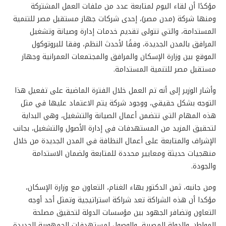
مؤكدًا أن لقاء اليوم لمتابعة عدد من ملفات العمل المشتركة
ومنها شركة (مدن مصر)، إحدى شركات جهاز مستقبل مصر للتنمية
المستدامة، والتي تتولى تقديم خدمات إدارة وصيانة وتشغيل
المرافق بالمدن الجديدة، وفقًا لأحدث النظم، وفقا للبروتوكول
الموقع بين وزارة الإسكان والمرافق والمجتمعات العمرانية وجهاز
مستقبل مصر للتنمية المستدامة.
وأشار الوزير إلى أنه تم العمل خلال الفترة الماضية على تفعيل هذا
التوجه بشكل حقيقي، ووجود شركة يتم الاعتماد عليها في مثل
هذه المهام التي تتضمن أعمال الصيانة والتشغيل، وهي البداية
لتحقيق المزيد من المستهدفات في إدارة الأصول والتشغيل، بجانب
الإشراف والمتابعة على أعمال النظافة في المدن الجديدة من خلال
منهجيات حديثة ومعايير محددة للمتابعة ولضمان الاستدامة
والجودة.
ومن جانبه، ثمن الدكتور بهاء الغنام، التعاون مع وزارة الإسكان،
مؤكدا أن هذه الشراكة تعد شراكة استراتيجية وتمثل أحد أوجه
التعاون وتضافر الجهود بين مؤسسات الدولة لتحقيق مصلحة
المواطن والدولة المصرية، والوصول لمستهدفات الجمهورية الجديدة،