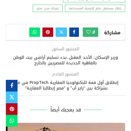
جهاز مستقبل مصر للتنمية المستدامة
شركة مدن مصر
0
مشاركة
المنشور السابق
وزير الإسكان: الأحد المقبل..بدء تسليم أراضي بيت الوطن
بالقاهرة الجديدة للمصريين بالخارج
المنشور القادم
إنطلاق أول قمة للتكنولوجيا العقارية PropTech في مصر
بشراكة بين “رايز أب” و “مصر إيطاليا العقارية”
قد يعجبك أيضاً