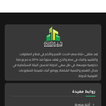
يُعد ملتقى «بُناة مصر»الحدث الأهم والأكبر في قطاع المقاولات
والتشييد والبناء في مصر والذي يُعقد سنوياً منذ 2014 بدعم ورعاية
حكومية موسعة، في ظل سعي الدولة لتحسين البيئة الاستثمارية في
مجال التعمير والتنمية الشاملة، ووضع آليات تنفيذية للمشروعات
القومية للدولة.
روابط مفيدة
أخبار مصرية