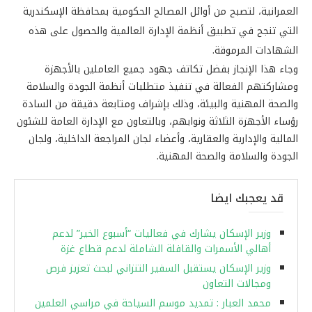
العمرانية، لتصبح من أوائل المصالح الحكومية بمحافظة الإسكندرية
التي تنجح في تطبيق أنظمة الإدارة العالمية والحصول على هذه
الشهادات المرموقة.
وجاء هذا الإنجاز بفضل تكاتف جهود جميع العاملين بالأجهزة
ومشاركتهم الفعالة في تنفيذ متطلبات أنظمة الجودة والسلامة
والصحة المهنية والبيئة، وذلك بإشراف ومتابعة دقيقة من السادة
رؤساء الأجهزة الثلاثة ونوابهم، وبالتعاون مع الإدارة العامة للشئون
المالية والإدارية والعقارية، وأعضاء لجان المراجعة الداخلية، ولجان
الجودة والسلامة والصحة المهنية.
قد يعجبك ايضا
وزير الإسكان يشارك في فعاليات “أسبوع الخير” لدعم
أهالي الأسمرات والقافلة الشاملة لدعم قطاع غزة
وزير الإسكان يستقبل السفير التنزاني لبحث تعزيز فرص
ومجالات التعاون
محمد العبار : تمديد موسم السياحة في مراسي العلمين