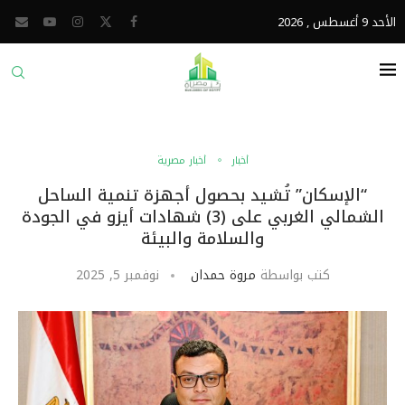
الأحد 9 أغسطس , 2026
أخبار
أخبار مصرية
“الإسكان” تُشيد بحصول أجهزة تنمية الساحل
الشمالي الغربي على (3) شهادات أيزو في الجودة
والسلامة والبيئة
كتب بواسطة
مروة حمدان
نوفمبر 5, 2025