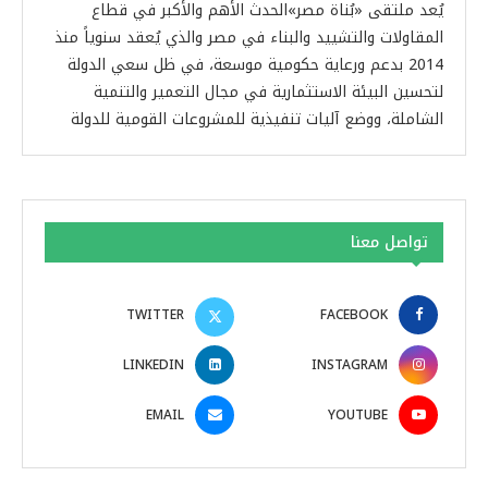
يُعد ملتقى «بُناة مصر»الحدث الأهم والأكبر في قطاع
المقاولات والتشييد والبناء في مصر والذي يُعقد سنوياً منذ
2014 بدعم ورعاية حكومية موسعة، في ظل سعي الدولة
لتحسين البيئة الاستثمارية في مجال التعمير والتنمية
الشاملة، ووضع آليات تنفيذية للمشروعات القومية للدولة
تواصل معنا
TWITTER
FACEBOOK
LINKEDIN
INSTAGRAM
EMAIL
YOUTUBE