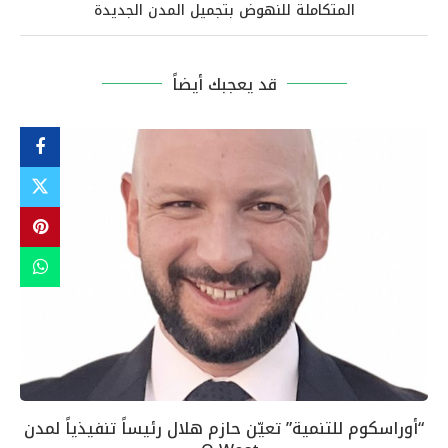
المتكاملة للنهوض بتجميل المدن الجديدة
قد يعجبك أيضاً
“أوراسكوم للتنمية” تعيّن حازم هلال رئيساً تنفيذياً لمدن