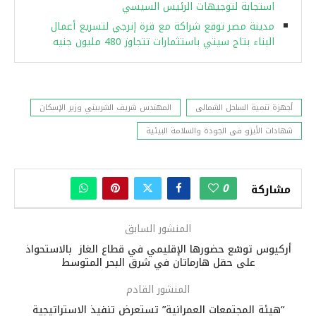
استجابة لتوجيهات الرئيس السيسي
مدينة مصر توقع شراكة مع قرة إنرجي لتسريع أعمال
البناء بتاج سيتي باستثمارات تتجاوز 480 مليون جنيه
أجهزة تنمية الساحل الشمالى
المهندس شريف الشربيني وزير الإسكان
شهادات الأيزو فى الجودة والسلامة البيئية
0
مشاركة
المنشور السابق
أركيوس توسّع حضورها الإقليمي في قطاع الغاز بالاستحواذ
على حقل هارماتان في شرق البحر المتوسط
المنشور القادم
“هيئة المجتمعات العمرانية” تستعرض تنفيذ الاستراتيجية