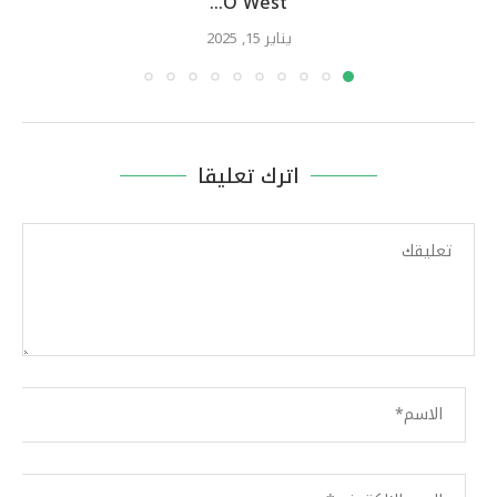
O West...
يناير 15, 2025
اترك تعليقا