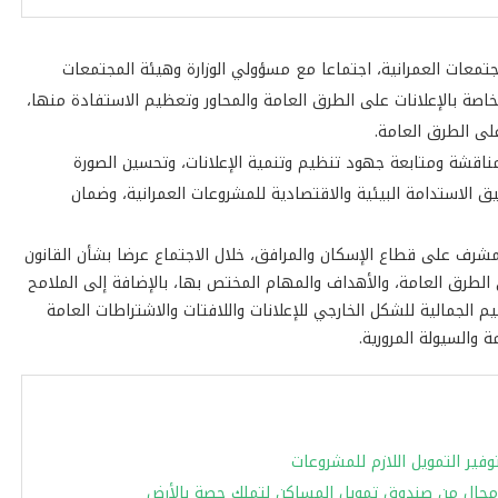
تمعات العمرانية، اجتماعا مع مسؤولي الوزارة وهيئة المجتمعات
الخاصة بالإعلانات على الطرق العامة والمحاور وتعظيم الاستفادة منها،
اقشة ومتابعة جهود تنظيم وتنمية الإعلانات، وتحسين الصورة
قيق الاستدامة البيئية والاقتصادية للمشروعات العمرانية، وضمان
شرف على قطاع الإسكان والمرافق، خلال الاجتماع عرضا بشأن القانون
الطرق العامة، والأهداف والمهام المختص بها، بالإضافة إلى الملامح
يم الجمالية للشكل الخارجي للإعلانات واللافتات والاشتراطات العامة
والسيولة المرورية.
فير التمويل اللازم للمشروعات
ومحال من صندوق تمويل المساكن لتملك حصة بالأرض