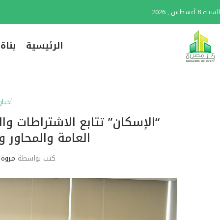
السبت 8 أغسطس , 2026
الرئيسية
بناة
أخبار
“الإسكان” تتابع الاشتراطات وا
العامة والمحاور 
كتب بواسطة
مروة 