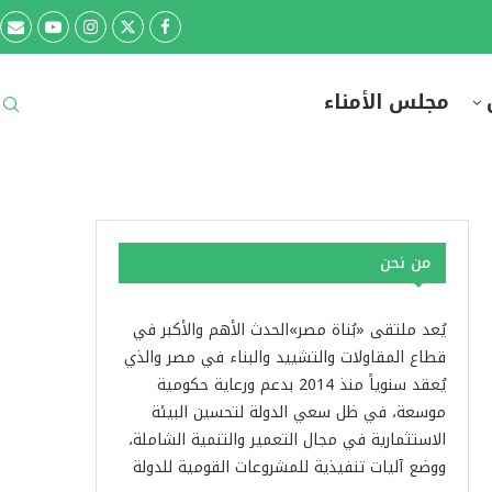
مجلس الأمناء
من نحن
يُعد ملتقى «بُناة مصر»الحدث الأهم والأكبر في
قطاع المقاولات والتشييد والبناء في مصر والذي
يُعقد سنوياً منذ 2014 بدعم ورعاية حكومية
موسعة، في ظل سعي الدولة لتحسين البيئة
الاستثمارية في مجال التعمير والتنمية الشاملة،
ووضع آليات تنفيذية للمشروعات القومية للدولة