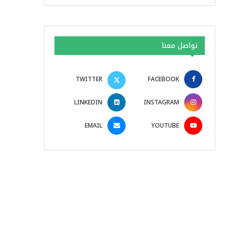
تواصل معنا
TWITTER
FACEBOOK
LINKEDIN
INSTAGRAM
EMAIL
YOUTUBE