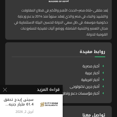
يُعد ملتقى «بُناة مصر»الحدث الأهم والأكبر في قطاع المقاولات
والتشييد والبناء في مصر والذي يُعقد سنوياً منذ 2014 بدعم ورعاية
حكومية موسعة، في ظل سعي الدولة لتحسين البيئة الاستثمارية في
مجال التعمير والتنمية الشاملة، ووضع آليات تنفيذية للمشروعات
القومية للدولة.
روابط مفيدة
أخبار مصرية
أخبار عربية
أخبار افريقية
أخبار جرين تكنولوجى
قراءة المزيد
أخبار مؤسسات دعم وتطوير
سيتى إيدج تحقق
61.4 مليار جنيه...
أبريل 2, 2026
تواصل معنا