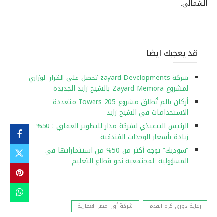
الشمالى.
قد يعجبك ايضا
شركة zayard Developments تحصل على القرار الوزاري
لمشروع Zayard Memora بالشيخ زايد الجديدة
أركان بالم تُطلق مشروع 205 Towers متعددة
الاستخدامات في الشيخ زايد
الرئيس التنفيذي لشركة مدار للتطوير العقاري : 50%
زيادة بأسعار الوحدات الفندقية
“سوديك” توجه أكثر من 50% من استثماراتها فى
المسؤولية المجتمعية نحو قطاع التعليم
رعاية دورى كرة القدم
شركة أورا مصر العقارية