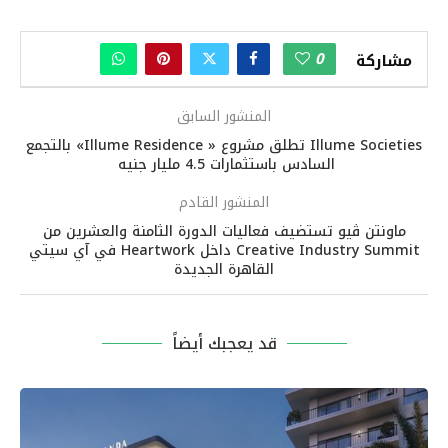
0
مشاركة
المنشور السابق
Illume Societies تطلق مشروع « Illume Residence» بالتجمع
السادس باستثمارات 4.5 مليار جنيه
المنشور القادم
ماونتن ڤيو تستضيف فعاليات الدورة الثامنة والعشرين من
Creative Industry Summit داخل Heartwork في آي سيتي
القاهرة الجديدة
قد يعجبك أيضاً