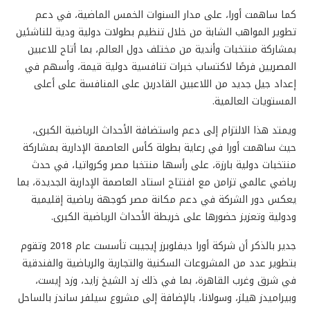
كما ساهمت أورا، على مدار السنوات الخمس الماضية، في دعم
تطوير المواهب الشابة من خلال تنظيم بطولات دولية ودية للناشئين
بمشاركة منتخبات وأندية من مختلف دول العالم، بما أتاح للاعبين
المصريين فرصًا لاكتساب خبرات تنافسية دولية قيمة، وأسهم في
إعداد جيل جديد من اللاعبين القادرين على المنافسة على أعلى
المستويات العالمية.
ويمتد هذا الالتزام إلى دعم واستضافة الأحداث الرياضية الكبرى،
حيث ساهمت أورا في رعاية بطولة كأس العاصمة الإدارية بمشاركة
منتخبات دولية بارزة، على رأسها منتخبا مصر وكرواتيا، في حدث
رياضي عالمي تزامن مع افتتاح استاد العاصمة الإدارية الجديدة، بما
يعكس دور الشركة في دعم مكانة مصر كوجهة رياضية إقليمية
ودولية وتعزيز حضورها على خريطة الأحداث الرياضية الكبرى.
جدير بالذكر أن شركة أورا ديفلوبرز إيجيبت تأسست عام 2018 وتقوم
بتطوير عدد من المشروعات السكنية والتجارية والرياضية والفندقية
في شرق وغرب القاهرة، بما في ذلك زد الشيخ زايد، وزد إيست،
وبيراميدز هيلز، وسولانا، بالإضافة إلى مشروع سيلفر ساندز بالساحل