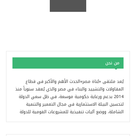
من نحن
يُعد ملتقى «بُناة مصر»الحدث الأهم والأكبر في قطاع
المقاولات والتشييد والبناء في مصر والذي يُعقد سنوياً منذ
2014 بدعم ورعاية حكومية موسعة، في ظل سعي الدولة
لتحسين البيئة الاستثمارية في مجال التعمير والتنمية
الشاملة، ووضع آليات تنفيذية للمشروعات القومية للدولة