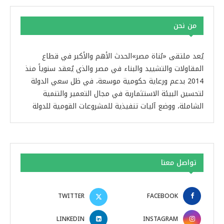
من نحن
يُعد ملتقى «بُناة مصر»الحدث الأهم والأكبر في قطاع
المقاولات والتشييد والبناء في مصر والذي يُعقد سنوياً منذ
2014 بدعم ورعاية حكومية موسعة، في ظل سعي الدولة
لتحسين البيئة الاستثمارية في مجال التعمير والتنمية
الشاملة، ووضع آليات تنفيذية للمشروعات القومية للدولة
تواصل معنا
TWITTER
FACEBOOK
LINKEDIN
INSTAGRAM