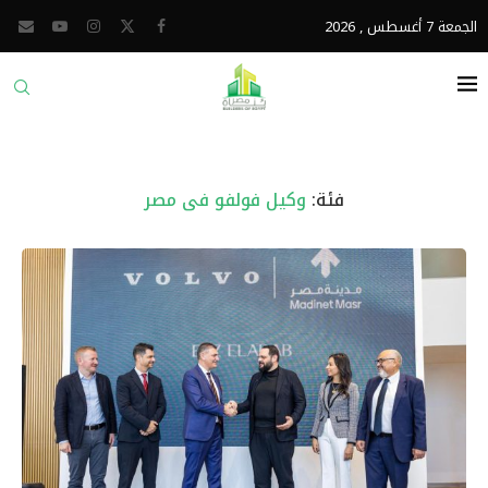
الجمعة 7 أغسطس , 2026
فئة:
وكيل فولفو فى مصر