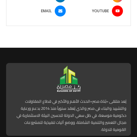
EMAIL
YOUTUBE
يُعد ملتقى «بُناة مصر»الحدث الأهم والأكبر في قطاع المقاولات
والتشييد والبناء في مصر والذي يُعقد سنوياً منذ 2014 بدعم ورعاية
حكومية موسعة، في ظل سعي الدولة لتحسين البيئة الاستثمارية في
مجال التعمير والتنمية الشاملة، ووضع آليات تنفيذية للمشروعات
القومية للدولة.