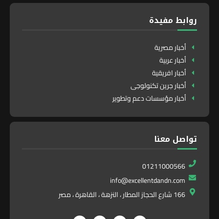
روابط مفيدة
أخبار مصرية
أخبار عربية
أخبار افريقية
أخبار جرين تكنولوجى
أخبار مؤسسات دعم وتطوير
تواصل معنا
01211000566
info@excellentdandn.com
166 شارع الحجاز المطار ، النزهة ، القاهرة ، مصر