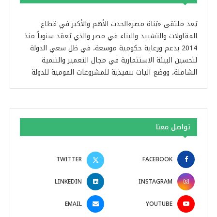
يُعد ملتقى «بُناة مصر»الحدث الأهم والأكبر في قطاع
المقاولات والتشييد والبناء في مصر والذي يُعقد سنوياً منذ
2014 بدعم ورعاية حكومية موسعة، في ظل سعي الدولة
لتحسين البيئة الاستثمارية في مجال التعمير والتنمية
الشاملة، ووضع آليات تنفيذية للمشروعات القومية للدولة
تواصل معنا
TWITTER
FACEBOOK
LINKEDIN
INSTAGRAM
EMAIL
YOUTUBE