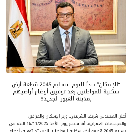
“الإسكان” تبدأ اليوم تسليم 2045 قطعة أرض
سكنية للمواطنين بعد توفيق أوضاع أراضيهم
بمدينة العبور الجديدة
أعلن المهندس شريف الشربيني، وزير الإسكان والمرافق
والمجتمعات العمرانية، أنه سيتم يوم الأحد 16/11/2025 البدء في
تسليم 2045 قطعة أرض سكنية للمواطنين الذين تم توفيق أوضاع