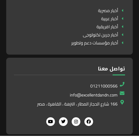
أخبار مصرية
أخبار عربية
أخبار افريقية
أخبار جرين تكنولوجى
أخبار مؤسسات دعم وتطوير
تواصل معنا
01211000566
info@excellentdandn.com
166 شارع الحجاز المطار ، النزهة ، القاهرة ، مصر