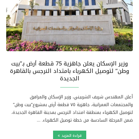
وزير الإسكان يعلن جاهزية 75 قطعة أرض بـ”بيت
وطن” لتوصيل الكهرباء بامتداد النرجس بالقاهرة
الجديدة
أعلن المهندس شريف الشربيني، وزير الإسكان والمرافق
والمجتمعات العمرانية، جاهزية ٧٥ قطعة أرض بمشروع”بيت وطن”
لتوصيل الكهرباء بمنطقة امتداد النرجس بمدينة القاهرة الجديدة،
ضمن المرحلة السادسة من خطة توصيل الكهرباء. …
قراءة المزيد