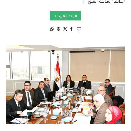
“سابقًا” بمدينة العبور …
قراءة المزيد