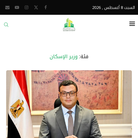
السبت 8 أغسطس , 2026
فئة:
وزير الإسكان