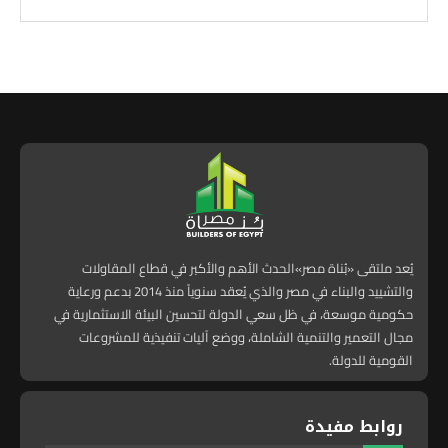
يُعد ملتقى «بُناة مصر»الحدث الأهم والأكبر في قطاع المقاولات
والتشييد والبناء في مصر والذي يُعقد سنوياً منذ 2014 بدعم ورعاية
حكومية موسعة، في ظل سعي الدولة لتحسين البيئة الاستثمارية في
مجال التعمير والتنمية الشاملة، ووضع آليات تنفيذية للمشروعات
القومية للدولة.
روابط مفيدة