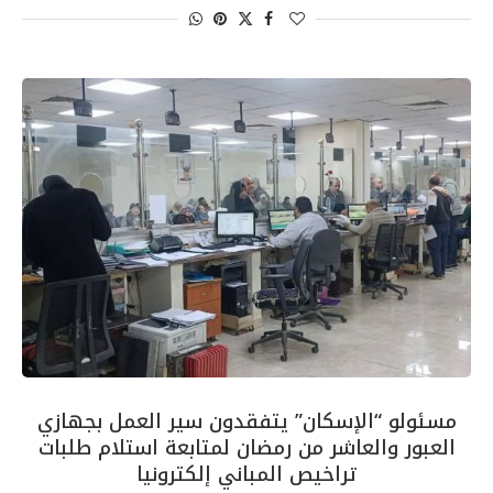
مسئولو “الإسكان” يتفقدون سير العمل بجهازي
العبور والعاشر من رمضان لمتابعة استلام طلبات
تراخيص المباني إلكترونيا