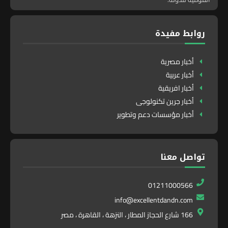
روابط مفيدة
أخبار مصرية
أخبار عربية
أخبار افريقية
أخبار جرين تكنولوجى
أخبار مؤسسات دعم وتطوير
تواصل معنا
01211000566
info@excellentdandn.com
166 شارع الحجاز المطار ، النزهة ، القاهرة ، مصر