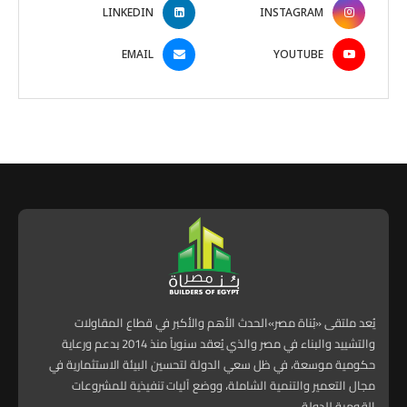
LINKEDIN
INSTAGRAM
EMAIL
YOUTUBE
يُعد ملتقى «بُناة مصر»الحدث الأهم والأكبر في قطاع المقاولات
والتشييد والبناء في مصر والذي يُعقد سنوياً منذ 2014 بدعم ورعاية
حكومية موسعة، في ظل سعي الدولة لتحسين البيئة الاستثمارية في
مجال التعمير والتنمية الشاملة، ووضع آليات تنفيذية للمشروعات
القومية للدولة.