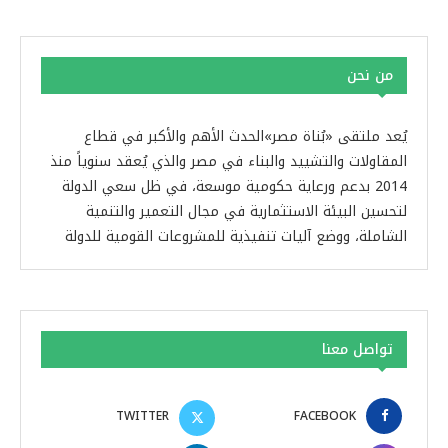
من نحن
يُعد ملتقى «بُناة مصر»الحدث الأهم والأكبر في قطاع
المقاولات والتشييد والبناء في مصر والذي يُعقد سنوياً منذ
2014 بدعم ورعاية حكومية موسعة، في ظل سعي الدولة
لتحسين البيئة الاستثمارية في مجال التعمير والتنمية
الشاملة، ووضع آليات تنفيذية للمشروعات القومية للدولة
تواصل معنا
TWITTER
FACEBOOK