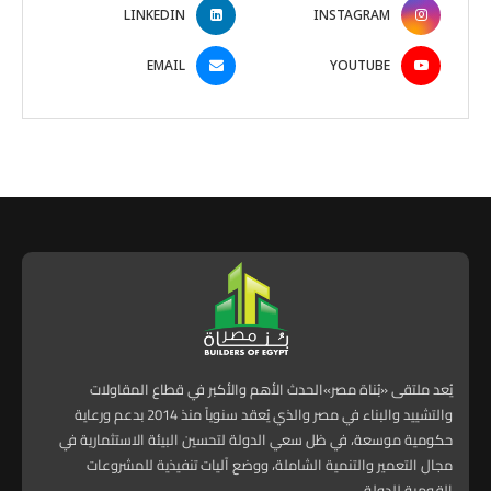
LINKEDIN
INSTAGRAM
EMAIL
YOUTUBE
يُعد ملتقى «بُناة مصر»الحدث الأهم والأكبر في قطاع المقاولات
والتشييد والبناء في مصر والذي يُعقد سنوياً منذ 2014 بدعم ورعاية
حكومية موسعة، في ظل سعي الدولة لتحسين البيئة الاستثمارية في
مجال التعمير والتنمية الشاملة، ووضع آليات تنفيذية للمشروعات
القومية للدولة.