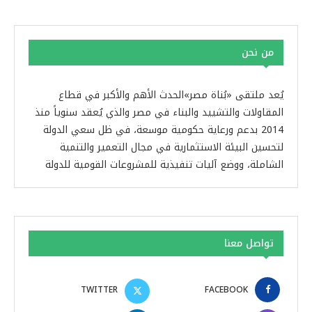
من نحن
يُعد ملتقى «بُناة مصر»الحدث الأهم والأكبر في قطاع
المقاولات والتشييد والبناء في مصر والذي يُعقد سنوياً منذ
2014 بدعم ورعاية حكومية موسعة، في ظل سعي الدولة
لتحسين البيئة الاستثمارية في مجال التعمير والتنمية
الشاملة، ووضع آليات تنفيذية للمشروعات القومية للدولة
تواصل معنا
TWITTER
FACEBOOK