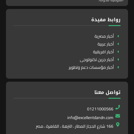
روابط مفيدة
أخبار مصرية
أخبار عربية
أخبار افريقية
أخبار جرين تكنولوجى
أخبار مؤسسات دعم وتطوير
تواصل معنا
01211000566
info@excellentdandn.com
166 شارع الحجاز المطار ، النزهة ، القاهرة ، مصر