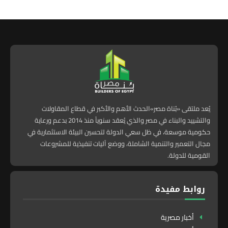
يُعد ملتقى «بُناة مصر»الحدث الأهم والأكبر في قطاع المقاولات
والتشييد والبناء في مصر والذي يُعقد سنوياً منذ 2014 بدعم ورعاية
حكومية موسعة، في ظل سعي الدولة لتحسين البيئة الاستثمارية في
مجال التعمير والتنمية الشاملة، ووضع آليات تنفيذية للمشروعات
القومية للدولة.
روابط مفيدة
أخبار مصرية