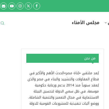
مجلس الأمناء
من نحن
يُعد ملتقى «بُناة مصر»الحدث الأهم والأكبر في
قطاع المقاولات والتشييد والبناء في مصر والذي
يُعقد سنوياً منذ 2014 بدعم ورعاية حكومية
موسعة، في ظل سعي الدولة لتحسين البيئة
الاستثمارية في مجال التعمير والتنمية الشاملة،
ووضع آليات تنفيذية للمشروعات القومية للدولة