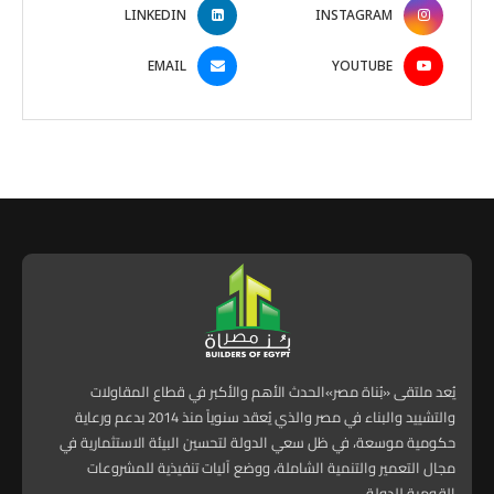
LINKEDIN
INSTAGRAM
EMAIL
YOUTUBE
يُعد ملتقى «بُناة مصر»الحدث الأهم والأكبر في قطاع المقاولات
والتشييد والبناء في مصر والذي يُعقد سنوياً منذ 2014 بدعم ورعاية
حكومية موسعة، في ظل سعي الدولة لتحسين البيئة الاستثمارية في
مجال التعمير والتنمية الشاملة، ووضع آليات تنفيذية للمشروعات
القومية للدولة.