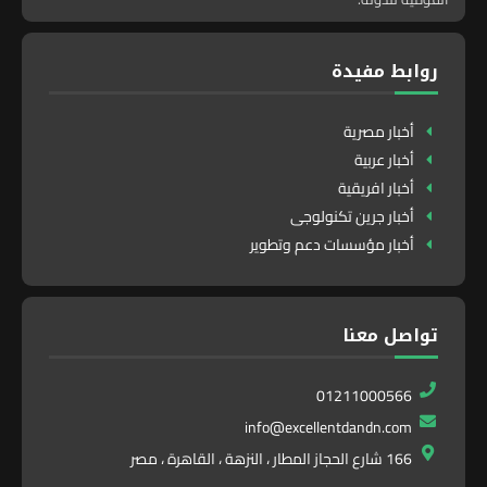
روابط مفيدة
أخبار مصرية
أخبار عربية
أخبار افريقية
أخبار جرين تكنولوجى
أخبار مؤسسات دعم وتطوير
تواصل معنا
01211000566
info@excellentdandn.com
166 شارع الحجاز المطار ، النزهة ، القاهرة ، مصر