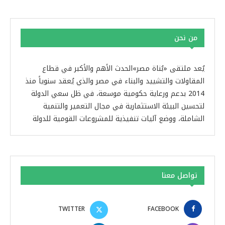
من نحن
يُعد ملتقى «بُناة مصر»الحدث الأهم والأكبر في قطاع
المقاولات والتشييد والبناء في مصر والذي يُعقد سنوياً منذ
2014 بدعم ورعاية حكومية موسعة، في ظل سعي الدولة
لتحسين البيئة الاستثمارية في مجال التعمير والتنمية
الشاملة، ووضع آليات تنفيذية للمشروعات القومية للدولة
تواصل معنا
TWITTER
FACEBOOK