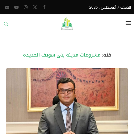
الجمعة 7 أغسطس , 2026
فئة:
مشروعات مدينة بنى سويف الجديده