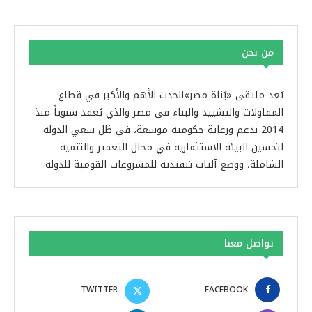
من نحن
يُعد ملتقى «بُناة مصر»الحدث الأهم والأكبر في قطاع
المقاولات والتشييد والبناء في مصر والذي يُعقد سنوياً منذ
2014 بدعم ورعاية حكومية موسعة، في ظل سعي الدولة
لتحسين البيئة الاستثمارية في مجال التعمير والتنمية
الشاملة، ووضع آليات تنفيذية للمشروعات القومية للدولة
تواصل معنا
TWITTER
FACEBOOK