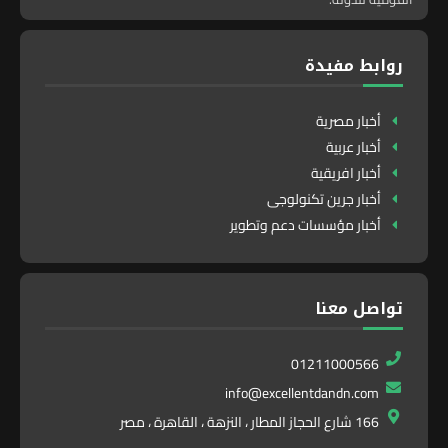
روابط مفيدة
أخبار مصرية
أخبار عربية
أخبار افريقية
أخبار جرين تكنولوجى
أخبار مؤسسات دعم وتطوير
تواصل معنا
01211000566
info@excellentdandn.com
166 شارع الحجاز المطار ، النزهة ، القاهرة ، مصر