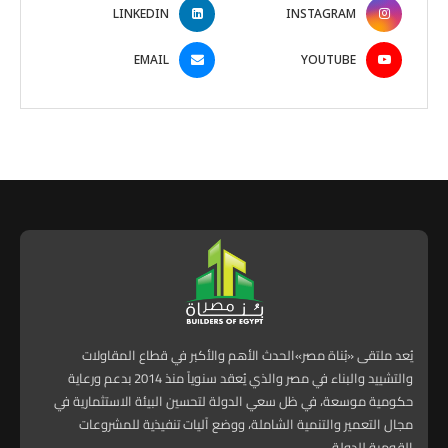
LINKEDIN
INSTAGRAM
EMAIL
YOUTUBE
يُعد ملتقى «بُناة مصر»الحدث الأهم والأكبر في قطاع المقاولات
والتشييد والبناء في مصر والذي يُعقد سنوياً منذ 2014 بدعم ورعاية
حكومية موسعة، في ظل سعي الدولة لتحسين البيئة الاستثمارية في
مجال التعمير والتنمية الشاملة، ووضع آليات تنفيذية للمشروعات
القومية للدولة.