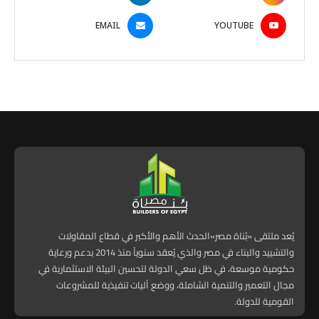
EMAIL
YOUTUBE
يُعد ملتقى «بُناة مصر»الحدث الأهم والأكبر في قطاع المقاولات
والتشييد والبناء في مصر والذي يُعقد سنوياً منذ 2014 بدعم ورعاية
حكومية موسعة، في ظل سعي الدولة لتحسين البيئة الاستثمارية في
مجال التعمير والتنمية الشاملة، ووضع آليات تنفيذية للمشروعات
القومية للدولة.