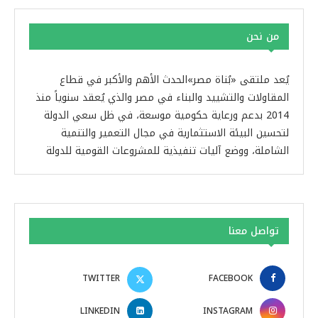
من نحن
يُعد ملتقى «بُناة مصر»الحدث الأهم والأكبر في قطاع
المقاولات والتشييد والبناء في مصر والذي يُعقد سنوياً منذ
2014 بدعم ورعاية حكومية موسعة، في ظل سعي الدولة
لتحسين البيئة الاستثمارية في مجال التعمير والتنمية
الشاملة، ووضع آليات تنفيذية للمشروعات القومية للدولة
تواصل معنا
TWITTER
FACEBOOK
LINKEDIN
INSTAGRAM