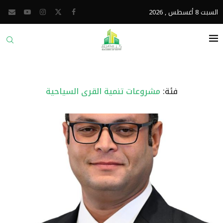
السبت 8 أغسطس , 2026
فئة:
مشروعات تنمية القرى السياحية