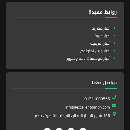
روابط مفيدة
أخبار مصرية
أخبار عربية
أخبار افريقية
أخبار جرين تكنولوجى
أخبار مؤسسات دعم وتطوير
تواصل معنا
01211000566
info@excellentdandn.com
166 شارع الحجاز المطار ، النزهة ، القاهرة ، مصر