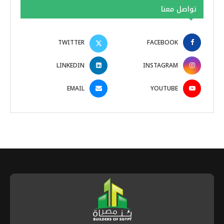
تواصل معنا
TWITTER
FACEBOOK
LINKEDIN
INSTAGRAM
EMAIL
YOUTUBE