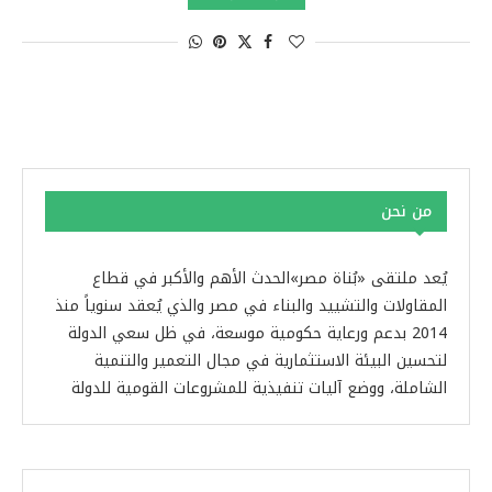
من نحن
يُعد ملتقى «بُناة مصر»الحدث الأهم والأكبر في قطاع
المقاولات والتشييد والبناء في مصر والذي يُعقد سنوياً منذ
2014 بدعم ورعاية حكومية موسعة، في ظل سعي الدولة
لتحسين البيئة الاستثمارية في مجال التعمير والتنمية
الشاملة، ووضع آليات تنفيذية للمشروعات القومية للدولة