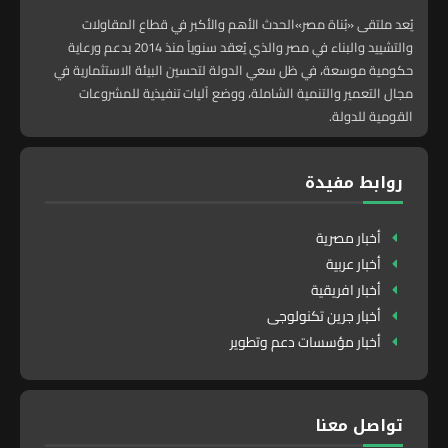
يُعد ملتقى «بُناة مصر»الحدث الأهم والأكبر في قطاع المقاولات
والتشييد والبناء في مصر والذي يُعقد سنوياً منذ 2014 بدعم ورعاية
حكومية موسعة، في ظل سعي الدولة لتحسين البيئة الاستثمارية في
مجال التعمير والتنمية الشاملة، ووضع آليات تنفيذية للمشروعات
القومية للدولة.
روابط مفيدة
أخبار مصرية
أخبار عربية
أخبار افريقية
أخبار جرين تكنولوجى
أخبار مؤسسات دعم وتطوير
تواصل معنا