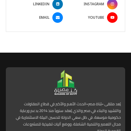
LINKEDIN
INSTAGRAM
EMAIL
YOUTUBE
يُعد ملتقى «بُناة مصر»الحدث الأهم والأكبر في قطاع المقاولات
والتشييد والبناء في مصر والذي يُعقد سنوياً منذ 2014 بدعم ورعاية
حكومية موسعة، في ظل سعي الدولة لتحسين البيئة الاستثمارية في
مجال التعمير والتنمية الشاملة، ووضع آليات تنفيذية للمشروعات
القومية للدولة.