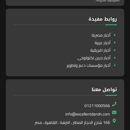
روابط مفيدة
أخبار مصرية
أخبار عربية
أخبار افريقية
أخبار جرين تكنولوجى
أخبار مؤسسات دعم وتطوير
تواصل معنا
01211000566
info@excellentdandn.com
166 شارع الحجاز المطار ، النزهة ، القاهرة ، مصر