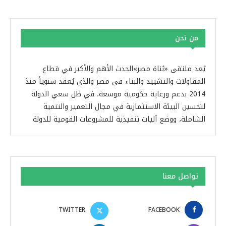
من نحن
يُعد ملتقى «بُناة مصر»الحدث الأهم والأكبر في قطاع
المقاولات والتشييد والبناء في مصر والذي يُعقد سنوياً منذ
2014 بدعم ورعاية حكومية موسعة، في ظل سعي الدولة
لتحسين البيئة الاستثمارية في مجال التعمير والتنمية
الشاملة، ووضع آليات تنفيذية للمشروعات القومية للدولة
تواصل معنا
TWITTER
FACEBOOK