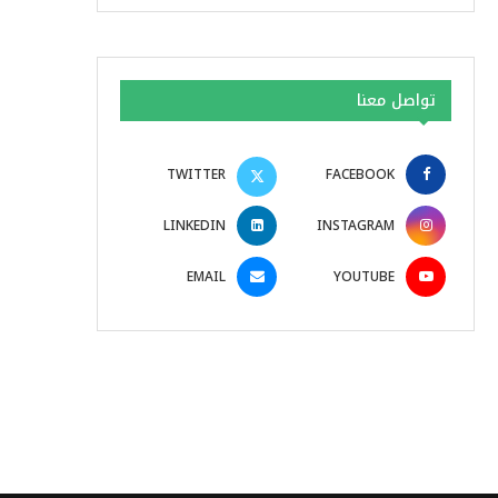
تواصل معنا
TWITTER
FACEBOOK
LINKEDIN
INSTAGRAM
EMAIL
YOUTUBE