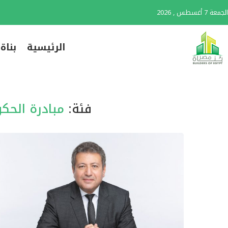
الجمعة 7 أغسطس , 2026
الرئيسية
بناة
فئة:
مبادرة الحكو