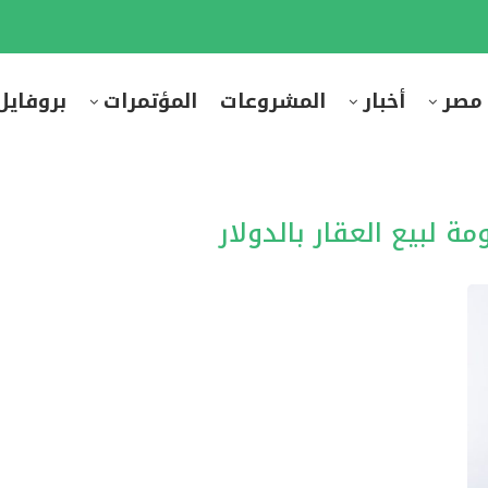
 مصر
أخبار
المشروعات
المؤتمرات
بروفايل
مة لبيع العقار بالدولار