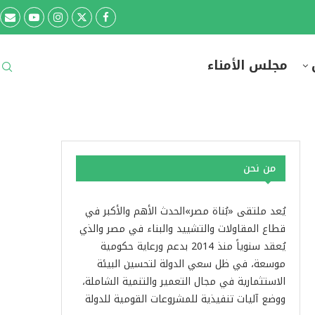
مجلس الأمناء
من نحن
يُعد ملتقى «بُناة مصر»الحدث الأهم والأكبر في
قطاع المقاولات والتشييد والبناء في مصر والذي
يُعقد سنوياً منذ 2014 بدعم ورعاية حكومية
موسعة، في ظل سعي الدولة لتحسين البيئة
الاستثمارية في مجال التعمير والتنمية الشاملة،
ووضع آليات تنفيذية للمشروعات القومية للدولة