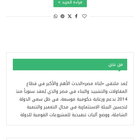
قراءة المزيد
من نحن
يُعد ملتقى «بُناة مصر»الحدث الأهم والأكبر في قطاع
المقاولات والتشييد والبناء في مصر والذي يُعقد سنوياً منذ
2014 بدعم ورعاية حكومية موسعة، في ظل سعي الدولة
لتحسين البيئة الاستثمارية في مجال التعمير والتنمية
الشاملة، ووضع آليات تنفيذية للمشروعات القومية للدولة