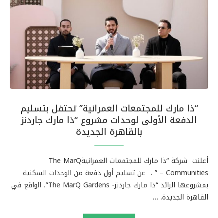
“ذا مارك للمجتمعات العمرانية” تحتفل بتسليم
الدفعة الأولى لوحدات مشروع “ذا مارك جاردنز
بالقاهرة الجديدة
أعلنت شركة “ذا مارك للمجتمعات العمرانيةThe MarQ
Communities – ” ، عن تسليم أول دفعة من الوحدات السكنية
بمشروعها الرائد “ذا مارك جاردنز- The MarQ Gardens”، الواقع في
القاهرة الجديدة. …