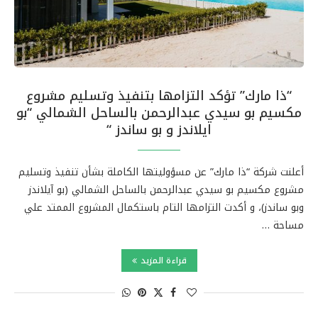
“ذا مارك” تؤكد التزامها بتنفيذ وتسليم مشروع
مكسيم بو سيدي عبدالرحمن بالساحل الشمالي “بو
ايلاندز و بو ساندز “
أعلنت شركة “ذا مارك” عن مسؤوليتها الكاملة بشأن تنفيذ وتسليم
مشروع مكسيم بو سيدي عبدالرحمن بالساحل الشمالي (بو آيلاندز
وبو ساندز)، و أكدت التزامها التام باستكمال المشروع الممتد علي
مساحة …
قراءة المزيد