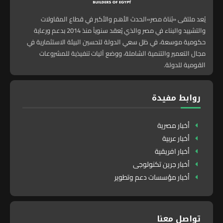
يُعد ملتقى «بُناة مصر»الحدث الأهم والأكبر في قطاع المقاولات
والتشييد والبناء في مصر والذي يُعقد سنوياً منذ 2014 بدعم ورعاية
حكومية موسعة، في ظل سعي الدولة لتحسين البيئة الاستثمارية في
مجال التعمير والتنمية الشاملة، ووضع آليات تنفيذية للمشروعات
القومية للدولة.
روابط مفيدة
أخبار مصرية
أخبار عربية
أخبار افريقية
أخبار جرين تكنولوجى
أخبار مؤسسات دعم وتطوير
تواصل معنا