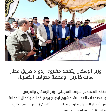
وزير الإسكان يتفقد مشروع ازدواج طريق مطار
سانت كاترين.. ومحطة محولات الكهرباء
تفقد المهندس شريف الشربيني، وزير الإسكان والمرافق
والمجتمعات العمرانية، مشروع ازدواج ورفع كفاءة وأعمال الحماية
من أخطار السيول بطريق مطار سانت كاترين (كمين النبى صالح)،
بطول 9 كم، ويرافقه الدكتور …