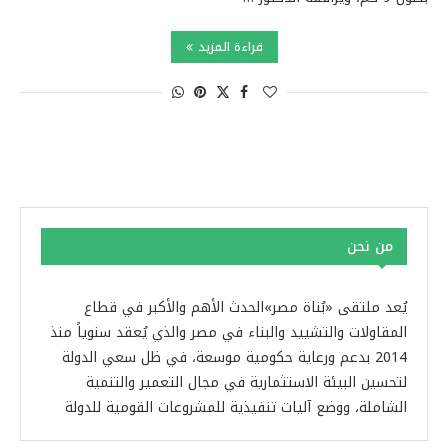
قراءة المزيد
من نحن
يُعد ملتقى «بُناة مصر»الحدث الأهم والأكبر في قطاع
المقاولات والتشييد والبناء في مصر والذي يُعقد سنوياً منذ
2014 بدعم ورعاية حكومية موسعة، في ظل سعي الدولة
لتحسين البيئة الاستثمارية في مجال التعمير والتنمية
الشاملة، ووضع آليات تنفيذية للمشروعات القومية للدولة