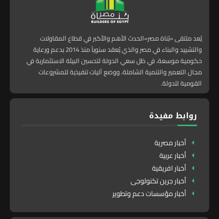
يُعد ملتقى «بُناة مصر»الحدث الأهم والأكبر في قطاع المقاولات
والتشييد والبناء في مصر والذي يُعقد سنوياً منذ 2014 بدعم ورعاية
حكومية موسعة، في ظل سعي الدولة لتحسين البيئة الاستثمارية في
مجال التعمير والتنمية الشاملة، ووضع آليات تنفيذية للمشروعات
القومية للدولة.
روابط مفيدة
أخبار مصرية
أخبار عربية
أخبار افريقية
أخبار جرين تكنولوجى
أخبار مؤسسات دعم وتطوير