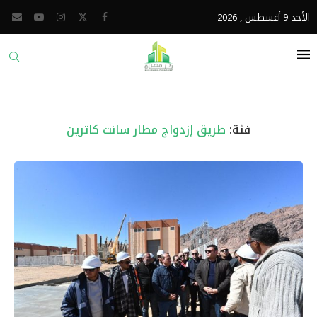
الأحد 9 أغسطس , 2026
فئة:
طريق إزدواج مطار سانت كاترين