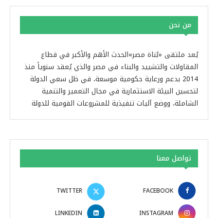
من نحن
يُعد ملتقى «بُناة مصر»الحدث الأهم والأكبر في قطاع
المقاولات والتشييد والبناء في مصر والذي يُعقد سنوياً منذ
2014 بدعم ورعاية حكومية موسعة، في ظل سعي الدولة
لتحسين البيئة الاستثمارية في مجال التعمير والتنمية
الشاملة، ووضع آليات تنفيذية للمشروعات القومية للدولة
تواصل معنا
TWITTER
FACEBOOK
LINKEDIN
INSTAGRAM