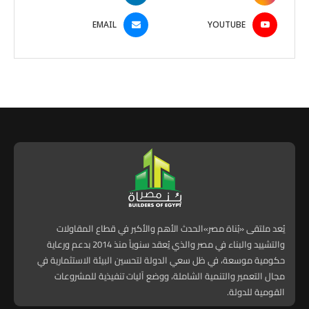
EMAIL
YOUTUBE
يُعد ملتقى «بُناة مصر»الحدث الأهم والأكبر في قطاع المقاولات
والتشييد والبناء في مصر والذي يُعقد سنوياً منذ 2014 بدعم ورعاية
حكومية موسعة، في ظل سعي الدولة لتحسين البيئة الاستثمارية في
مجال التعمير والتنمية الشاملة، ووضع آليات تنفيذية للمشروعات
القومية للدولة.