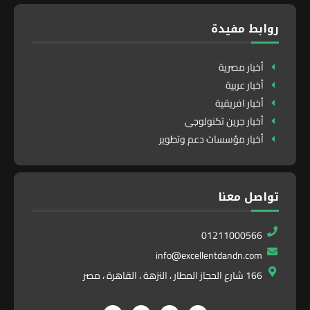
روابط مفيدة
أخبار مصرية
أخبار عربية
أخبار افريقية
أخبار جرين تكنولوجى
أخبار مؤسسات دعم وتطوير
تواصل معنا
01211000566
info@excellentdandn.com
166 شارع الحجاز المطار ، النزهة ، القاهرة ، مصر