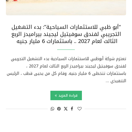
“أبو ظبي للاستثمارات السياحية”: بدء التشغيل
التجريبي لفندق سوفيتيل ليجيند بيراميدز الربع
الثالث لعام 2027 .. باستثمارات 6 مليار جنيه
تعتزم شركة أبوظبي للاستثمارات السياحية بدء التشغيل التجريبي
لفندق سوفيتيل ليجيند بيراميدز الربع الثالث لعام 2027 ،
باستثمارات تتخطى 6 مليار جنيه. وقام كل من يحيى قطب ، الرئيس
التنفيذي …
قراءة المزيد