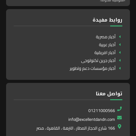
روابط مفيدة
أخبار مصرية
أخبار عربية
أخبار افريقية
أخبار جرين تكنولوجى
أخبار مؤسسات دعم وتطوير
تواصل معنا
01211000566
info@excellentdandn.com
166 شارع الحجاز المطار ، النزهة ، القاهرة ، مصر