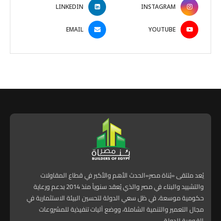
LINKEDIN
INSTAGRAM
EMAIL
YOUTUBE
يُعد ملتقى «بُناة مصر»الحدث الأهم والأكبر في قطاع المقاولات
والتشييد والبناء في مصر والذي يُعقد سنوياً منذ 2014 بدعم ورعاية
حكومية موسعة، في ظل سعي الدولة لتحسين البيئة الاستثمارية في
مجال التعمير والتنمية الشاملة، ووضع آليات تنفيذية للمشروعات
القومية للدولة.