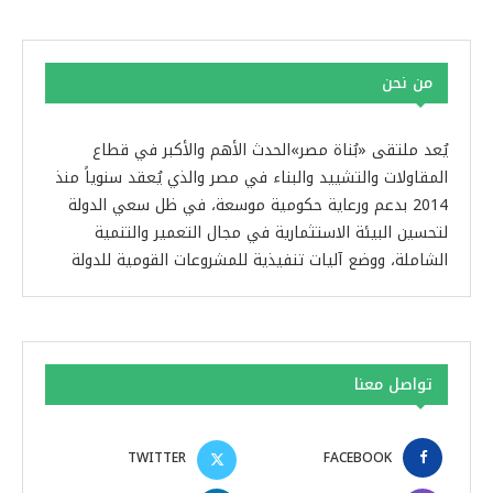
من نحن
يُعد ملتقى «بُناة مصر»الحدث الأهم والأكبر في قطاع
المقاولات والتشييد والبناء في مصر والذي يُعقد سنوياً منذ
2014 بدعم ورعاية حكومية موسعة، في ظل سعي الدولة
لتحسين البيئة الاستثمارية في مجال التعمير والتنمية
الشاملة، ووضع آليات تنفيذية للمشروعات القومية للدولة
تواصل معنا
TWITTER
FACEBOOK