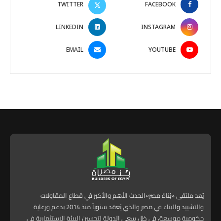
TWITTER
FACEBOOK
LINKEDIN
INSTAGRAM
EMAIL
YOUTUBE
يُعد ملتقى «بُناة مصر»الحدث الأهم والأكبر في قطاع المقاولات
والتشييد والبناء في مصر والذي يُعقد سنوياً منذ 2014 بدعم ورعاية
حكومية موسعة، في ظل سعي الدولة لتحسين البيئة الاستثمارية في