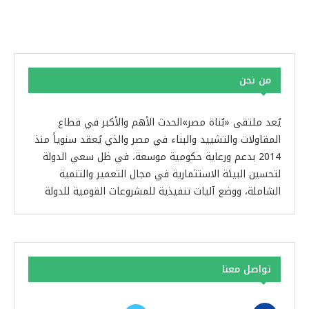
من نحن
يُعد ملتقى «بُناة مصر»الحدث الأهم والأكبر في قطاع
المقاولات والتشييد والبناء في مصر والذي يُعقد سنوياً منذ
2014 بدعم ورعاية حكومية موسعة، في ظل سعي الدولة
لتحسين البيئة الاستثمارية في مجال التعمير والتنمية
الشاملة، ووضع آليات تنفيذية للمشروعات القومية للدولة
تواصل معنا