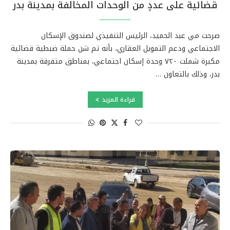
قضائية على عددٍ من الوحدات المخالفة بمدينة بدر
صرحت مي عبد الحميد، الرئيس التنفيذي لصندوق الإسكان
الاجتماعي ودعم التمويل العقاري، بأنه تم شن حملة ضبطية قضائية
مكبرة شملت ٧٢٠ وحدة إسكان اجتماعي، بمناطق متفرقة بمدينة
بدر، وذلك بالتعاون …
قراءة المزيد