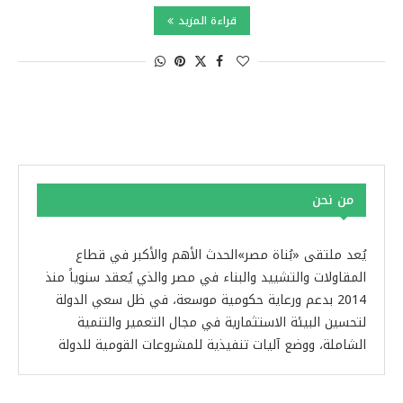
قراءة المزيد
من نحن
يُعد ملتقى «بُناة مصر»الحدث الأهم والأكبر في قطاع
المقاولات والتشييد والبناء في مصر والذي يُعقد سنوياً منذ
2014 بدعم ورعاية حكومية موسعة، في ظل سعي الدولة
لتحسين البيئة الاستثمارية في مجال التعمير والتنمية
الشاملة، ووضع آليات تنفيذية للمشروعات القومية للدولة