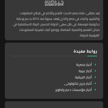
يُعد ملتقى «بُناة مصر»الحدث الأهم والأكبر في قطاع المقاولات
والتشييد والبناء في مصر والذي يُعقد سنوياً منذ 2014 بدعم ورعاية
حكومية موسعة، في ظل سعي الدولة لتحسين البيئة الاستثمارية في
مجال التعمير والتنمية الشاملة، ووضع آليات تنفيذية للمشروعات
القومية للدولة.
روابط مفيدة
أخبار مصرية
أخبار عربية
أخبار افريقية
أخبار جرين تكنولوجى
أخبار مؤسسات دعم وتطوير