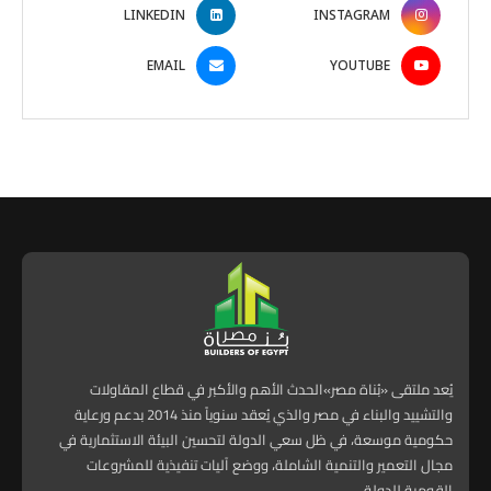
LINKEDIN
INSTAGRAM
EMAIL
YOUTUBE
يُعد ملتقى «بُناة مصر»الحدث الأهم والأكبر في قطاع المقاولات
والتشييد والبناء في مصر والذي يُعقد سنوياً منذ 2014 بدعم ورعاية
حكومية موسعة، في ظل سعي الدولة لتحسين البيئة الاستثمارية في
مجال التعمير والتنمية الشاملة، ووضع آليات تنفيذية للمشروعات
القومية للدولة.