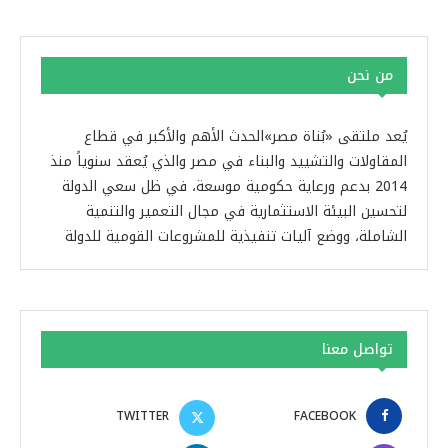
من نحن
يُعد ملتقى «بُناة مصر»الحدث الأهم والأكبر في قطاع
المقاولات والتشييد والبناء في مصر والذي يُعقد سنوياً منذ
2014 بدعم ورعاية حكومية موسعة، في ظل سعي الدولة
لتحسين البيئة الاستثمارية في مجال التعمير والتنمية
الشاملة، ووضع آليات تنفيذية للمشروعات القومية للدولة
تواصل معنا
TWITTER
FACEBOOK