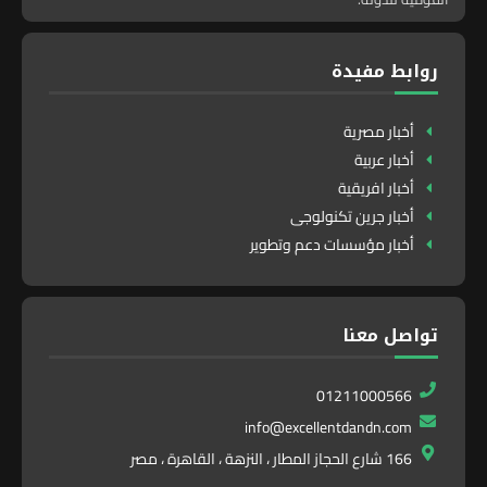
روابط مفيدة
أخبار مصرية
أخبار عربية
أخبار افريقية
أخبار جرين تكنولوجى
أخبار مؤسسات دعم وتطوير
تواصل معنا
01211000566
info@excellentdandn.com
166 شارع الحجاز المطار ، النزهة ، القاهرة ، مصر