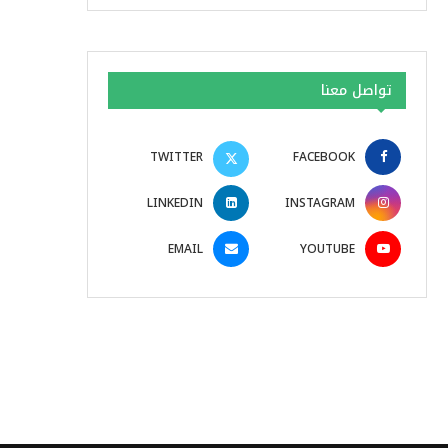
تواصل معنا
TWITTER
FACEBOOK
LINKEDIN
INSTAGRAM
EMAIL
YOUTUBE