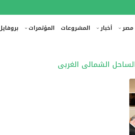
 مصر
أخبار
المشروعات
المؤتمرات
بروفايل
الساحل الشمالى الغربى