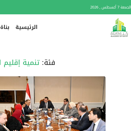
الجمعة 7 أغسطس , 2026
الرئيسية
بناة
فئة:
تنمية إقليم 