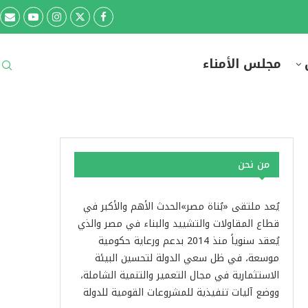
مجلس الأمناء
من نحن
يُعد ملتقى «بُناة مصر»الحدث الأهم والأكبر في
قطاع المقاولات والتشييد والبناء في مصر والذي
يُعقد سنوياً منذ 2014 بدعم ورعاية حكومية
موسعة، في ظل سعي الدولة لتحسين البيئة
الاستثمارية في مجال التعمير والتنمية الشاملة،
ووضع آليات تنفيذية للمشروعات القومية للدولة