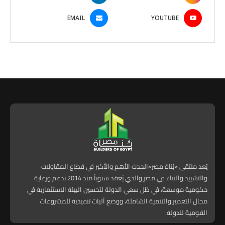
EMAIL
YOUTUBE
يُعد ملتقى «بُناة مصر»الحدث الأهم والأكبر في قطاع المقاولات
والتشييد والبناء في مصر والذي يُعقد سنوياً منذ 2014 بدعم ورعاية
حكومية موسعة، في ظل سعي الدولة لتحسين البيئة الاستثمارية في
مجال التعمير والتنمية الشاملة، ووضع آليات تنفيذية للمشروعات
القومية للدولة.