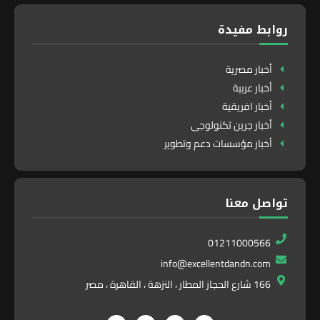
روابط مفيدة
أخبار مصرية
أخبار عربية
أخبار افريقية
أخبار جرين تكنولوجى
أخبار مؤسسات دعم وتطوير
تواصل معنا
01211000566
info@excellentdandn.com
166 شارع الحجاز المطار ، النزهة ، القاهرة ، مصر