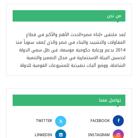
من نحن
يُعد ملتقى «بُناة مصر»الحدث الأهم والأكبر في قطاع
المقاولات والتشييد والبناء في مصر والذي يُعقد سنوياً منذ
2014 بدعم ورعاية حكومية موسعة، في ظل سعي الدولة
لتحسين البيئة الاستثمارية في مجال التعمير والتنمية
الشاملة، ووضع آليات تنفيذية للمشروعات القومية للدولة
تواصل معنا
TWITTER
FACEBOOK
LINKEDIN
INSTAGRAM