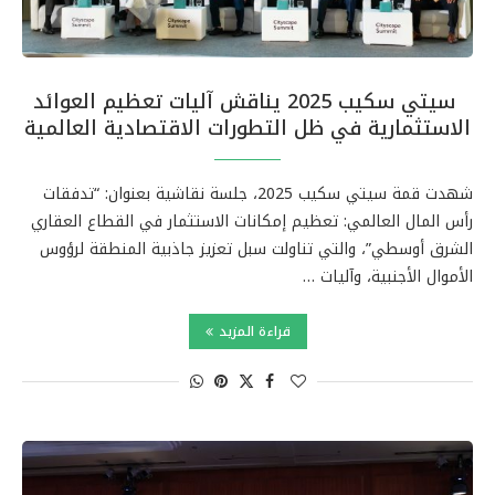
سيتي سكيب 2025 يناقش آليات تعظيم العوائد
الاستثمارية في ظل التطورات الاقتصادية العالمية
شهدت قمة سيتي سكيب 2025، جلسة نقاشية بعنوان: “تدفقات
رأس المال العالمي: تعظيم إمكانات الاستثمار في القطاع العقاري
الشرق أوسطي”، والتي تناولت سبل تعزيز جاذبية المنطقة لرؤوس
الأموال الأجنبية، وآليات …
قراءة المزيد