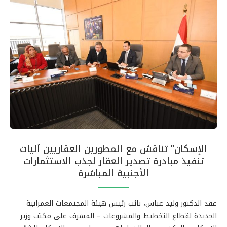
الإسكان” تناقش مع المطورين العقاريين آليات
تنفيذ مبادرة تصدير العقار لجذب الاستثمارات
الأجنبية المباشرة
عقد الدكتور وليد عباس، نائب رئيس هيئة المجتمعات العمرانية
الجديدة لقطاع التخطيط والمشروعات – المشرف على مكتب وزير