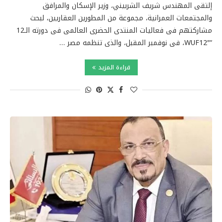
إلتقى المهندس شريف الشربيني، وزير الإسكان والمرافق
والمجتمعات العمرانية، مجموعة من المطورين العقاريين، لبحث
مشاركتهم فى فعاليات المنتدى الحضرى العالمى فى دورته الـ12
“WUF12″، فى نوفمبر المقبل، والذى تنظمه مصر …
قراءة المزيد