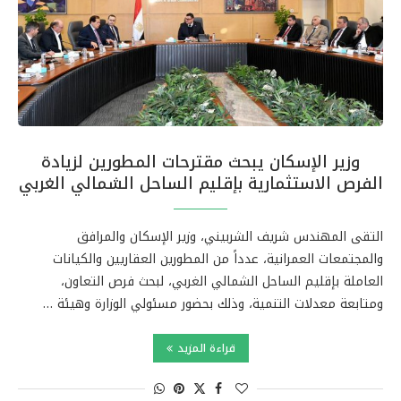
وزير الإسكان يبحث مقترحات المطورين لزيادة
الفرص الاستثمارية بإقليم الساحل الشمالي الغربي
التقى المهندس شريف الشربيني، وزير الإسكان والمرافق
والمجتمعات العمرانية، عدداً من المطورين العقاريين والكيانات
العاملة بإقليم الساحل الشمالي الغربي، لبحث فرص التعاون،
ومتابعة معدلات التنمية، وذلك بحضور مسئولي الوزارة وهيئة …
قراءة المزيد