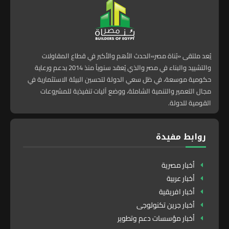
يُعد ملتقى «بُناة مصر»الحدث الأهم والأكبر في قطاع المقاولات
والتشييد والبناء في مصر والذي يُعقد سنوياً منذ 2014 بدعم ورعاية
حكومية موسعة، في ظل سعي الدولة لتحسين البيئة الاستثمارية في
مجال التعمير والتنمية الشاملة، ووضع آليات تنفيذية للمشروعات
القومية للدولة.
روابط مفيدة
أخبار مصرية
أخبار عربية
أخبار افريقية
أخبار جرين تكنولوجى
أخبار مؤسسات دعم وتطوير