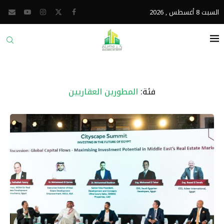
السبت 8 أغسطس , 2026
فئة:
المطورين العقاريين