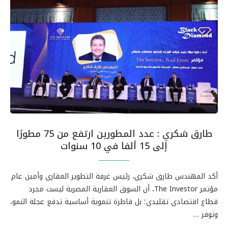
طارق شكري : عدد المطورين ارتفع من 75 مطورًا
إلى 15 ألفا في 10 سنوات
أكد المهندس طارق شكري، رئيس غرفة التطوير العقاري وأمين عام
مؤتمر The Investor، أن السوق العقارية المصرية ليست مجرد
قطاع اقتصادي تقليدي؛ بل قاطرة تنموية أساسية تدفع عجلة النمو،
وتوفر …