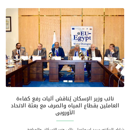
نائب وزير الإسكان يُناقش آليات رفع كفاءة
العاملين بقطاع المياه والصرف مع بعثة الاتحاد
الأوروبى
شارك الدكتور سيد إسماعيل، نائب وزير الإسكان والمرافق