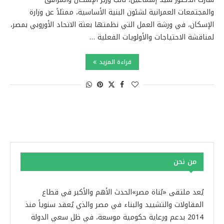
والمجتمعات العمرانية لشئون البنية الأساسية، ممثلاً عن وزارة
الإسكان، في ورشة العمل التي نظمتها بعثة الاتحاد الأوروبي بمصر،
لمناقشة الاحتياجات والأولويات الفعلية …
قراءة المزيد
من نحن
يُعد ملتقى «بُناة مصر»الحدث الأهم والأكبر في قطاع
المقاولات والتشييد والبناء في مصر والذي يُعقد سنوياً منذ
2014 بدعم ورعاية حكومية موسعة، في ظل سعي الدولة