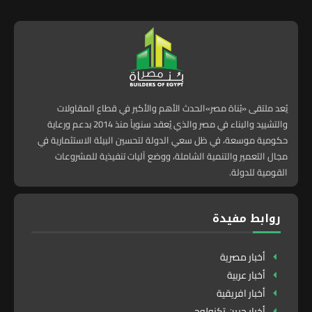
يُعد ملتقى «بُناة مصر»الحدث الأهم والأكبر في قطاع المقاولات
والتشييد والبناء في مصر والذي يُعقد سنوياً منذ 2014 بدعم ورعاية
حكومية موسعة، في ظل سعي الدولة لتحسين البيئة الاستثمارية في
مجال التعمير والتنمية الشاملة، ووضع آليات تنفيذية للمشروعات
القومية للدولة.
روابط مفيدة
أخبار مصرية
أخبار عربية
أخبار افريقية
أخبار جرين تكنولوجى