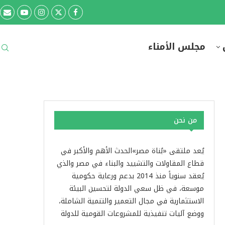
مجلس الأمناء
من نحن
يُعد ملتقى «بُناة مصر»الحدث الأهم والأكبر في
قطاع المقاولات والتشييد والبناء في مصر والذي
يُعقد سنوياً منذ 2014 بدعم ورعاية حكومية
موسعة، في ظل سعي الدولة لتحسين البيئة
الاستثمارية في مجال التعمير والتنمية الشاملة،
ووضع آليات تنفيذية للمشروعات القومية للدولة