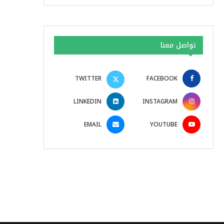
تواصل معنا
TWITTER
FACEBOOK
LINKEDIN
INSTAGRAM
EMAIL
YOUTUBE