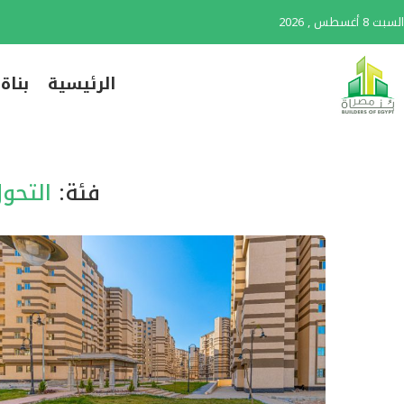
السبت 8 أغسطس , 2026
الرئيسية
بناة
فئة:
التحول