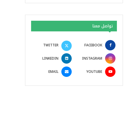
تواصل معنا
TWITTER
FACEBOOK
LINKEDIN
INSTAGRAM
EMAIL
YOUTUBE