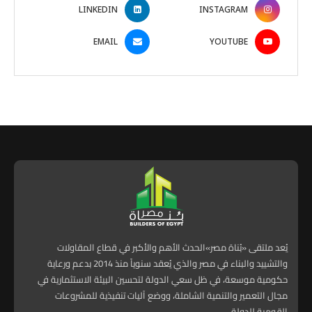
LINKEDIN
INSTAGRAM
EMAIL
YOUTUBE
يُعد ملتقى «بُناة مصر»الحدث الأهم والأكبر في قطاع المقاولات
والتشييد والبناء في مصر والذي يُعقد سنوياً منذ 2014 بدعم ورعاية
حكومية موسعة، في ظل سعي الدولة لتحسين البيئة الاستثمارية في
مجال التعمير والتنمية الشاملة، ووضع آليات تنفيذية للمشروعات
القومية للدولة.