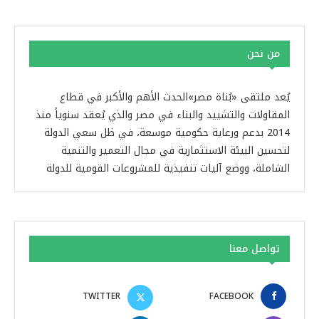
من نحن
يُعد ملتقى «بُناة مصر»الحدث الأهم والأكبر في قطاع
المقاولات والتشييد والبناء في مصر والذي يُعقد سنوياً منذ
2014 بدعم ورعاية حكومية موسعة، في ظل سعي الدولة
لتحسين البيئة الاستثمارية في مجال التعمير والتنمية
الشاملة، ووضع آليات تنفيذية للمشروعات القومية للدولة
تواصل معنا
TWITTER
FACEBOOK