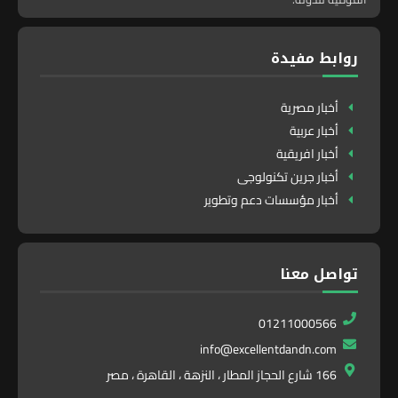
روابط مفيدة
أخبار مصرية
أخبار عربية
أخبار افريقية
أخبار جرين تكنولوجى
أخبار مؤسسات دعم وتطوير
تواصل معنا
01211000566
info@excellentdandn.com
166 شارع الحجاز المطار ، النزهة ، القاهرة ، مصر