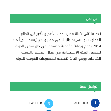
من نحن
يُعد ملتقى «بُناة مصر»الحدث الأهم والأكبر في قطاع
المقاولات والتشييد والبناء في مصر والذي يُعقد سنوياً منذ
2014 بدعم ورعاية حكومية موسعة، في ظل سعي الدولة
لتحسين البيئة الاستثمارية في مجال التعمير والتنمية
الشاملة، ووضع آليات تنفيذية للمشروعات القومية للدولة
تواصل معنا
TWITTER
FACEBOOK