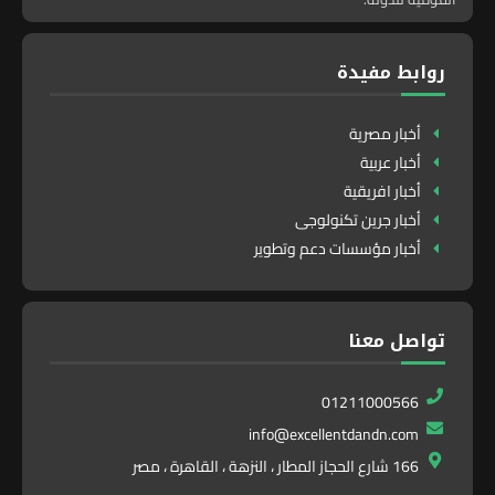
روابط مفيدة
أخبار مصرية
أخبار عربية
أخبار افريقية
أخبار جرين تكنولوجى
أخبار مؤسسات دعم وتطوير
تواصل معنا
01211000566
info@excellentdandn.com
166 شارع الحجاز المطار ، النزهة ، القاهرة ، مصر