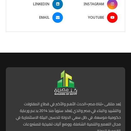
LINKEDIN
INSTAGRAM
EMAIL
YOUTUBE
يُعد ملتقى «بُناة مصر»الحدث الأهم والأكبر في قطاع المقاولات
والتشييد والبناء في مصر والذي يُعقد سنوياً منذ 2014 بدعم ورعاية
حكومية موسعة، في ظل سعي الدولة لتحسين البيئة الاستثمارية في
مجال التعمير والتنمية الشاملة، ووضع آليات تنفيذية للمشروعات
القومية للدولة.