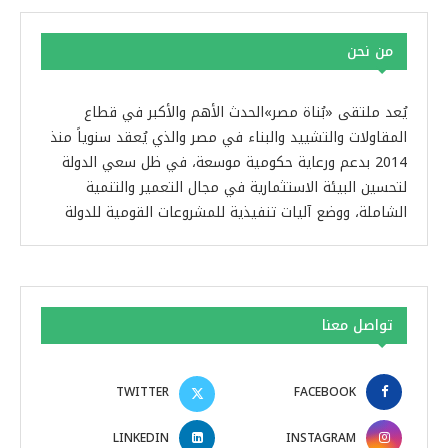
من نحن
يُعد ملتقى «بُناة مصر»الحدث الأهم والأكبر في قطاع
المقاولات والتشييد والبناء في مصر والذي يُعقد سنوياً منذ
2014 بدعم ورعاية حكومية موسعة، في ظل سعي الدولة
لتحسين البيئة الاستثمارية في مجال التعمير والتنمية
الشاملة، ووضع آليات تنفيذية للمشروعات القومية للدولة
تواصل معنا
TWITTER
FACEBOOK
LINKEDIN
INSTAGRAM