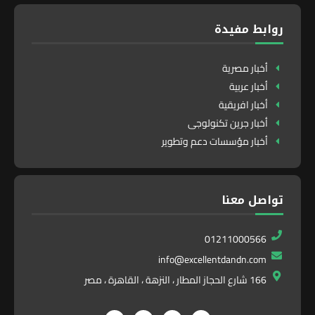
روابط مفيدة
أخبار مصرية
أخبار عربية
أخبار افريقية
أخبار جرين تكنولوجى
أخبار مؤسسات دعم وتطوير
تواصل معنا
01211000566
info@excellentdandn.com
166 شارع الحجاز المطار ، النزهة ، القاهرة ، مصر